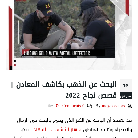
البحث عن الذهب بكاشف المعادن ||
16
قصص نجاح 2022
مارس
0 Comments
megalocators
Like:
0
By
قد تعتقد أن الباحث عن الكنز الذي يقوم بالبحث فى الرمال
والصحراء وكافة المناطق
بجهاز الكشف عن المعادن
يبدو