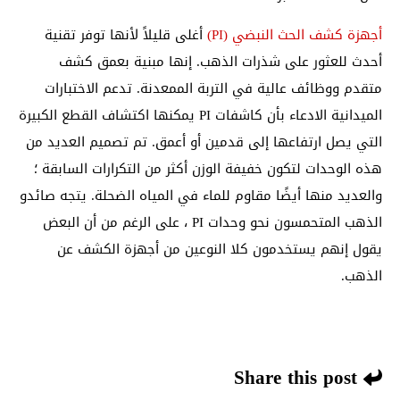
أجهزة كشف الحث النبضي (PI)
أغلى قليلاً لأنها توفر تقنية
أحدث للعثور على شذرات الذهب. إنها مبنية بعمق كشف
متقدم ووظائف عالية في التربة الممعدنة. تدعم الاختبارات
الميدانية الادعاء بأن كاشفات PI يمكنها اكتشاف القطع الكبيرة
التي يصل ارتفاعها إلى قدمين أو أعمق. تم تصميم العديد من
هذه الوحدات لتكون خفيفة الوزن أكثر من التكرارات السابقة ؛
والعديد منها أيضًا مقاوم للماء في المياه الضحلة. يتجه صائدو
الذهب المتحمسون نحو وحدات PI ، على الرغم من أن البعض
يقول إنهم يستخدمون كلا النوعين من
أجهزة الكشف عن
الذهب.
Share this post