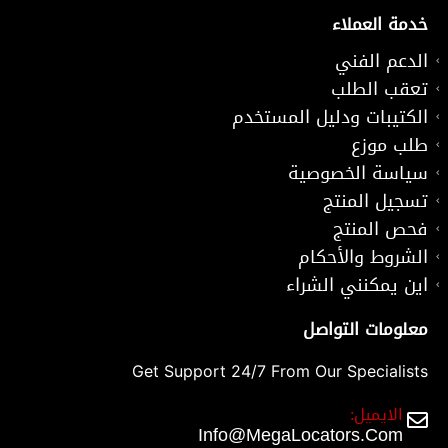
خدمة العملاء
الدعم الفني
تعقب الطلب
الكتيبات ودليل المستخدم
طلب موزع
سياسة الخصوصية
تسجيل المنتج
فحص المنتج
الشروط والأحكام
اين يمكنني الشراء
معلومات التواصل
Get Support 24/7 From Our Specialists
الايميل:
Info@MegaLocators.Com