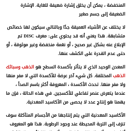
المنخفضة ، يمكن أن يخلق إشارة ضعيفة للغاية. الإشارة
الضعيفة إلى جسم صغير
لا يختلف عن الأشياء العميقة جدًا وبالتالي سيكون لها خصائص
متشابهة. هذا يعني أنه قد يحتوي على: معرف DISC تم
الإبلاغ عنه بشكل غير صحيح ، أو نغمة منخفضة وغير موثوقة ، أو
حتى عدم القدرة على الكشف عنها.
المعدن الوحيد الذي لا يتأثر بأكسدة السطح هو
الذهب وسبائك
الذهب
المختلفة. كل شيء آخر عرضة للأكسدة التي لا مفر منها
ولا مفر منها. تحدث الأكسدة ، المعروفة أكثر باسم الصدأ ،
عندما يتعرض عنصر تفاعلي للأكسجين. في هذه الحالة ، فإن ما
يهمنا هو إنتاج عدد لا يحصى من الأكاسيد المعدنية.
الأكاسيد المعدنية التي يتم إنتاجها من الأجسام المتآكلة سوف
تنزف إلى التربة المحيطة عند وجود الرطوبة. هذا هو المعروف