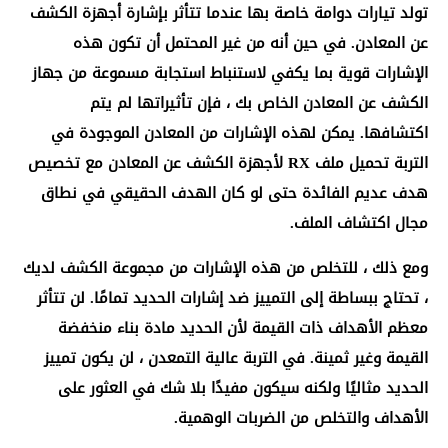
تولد تيارات دوامة خاصة بها عندما تتأثر بإشارة أجهزة الكشف
عن المعادن. في حين أنه من غير المحتمل أن تكون هذه
الإشارات قوية بما يكفي لاستنباط استجابة مسموعة من جهاز
الكشف عن المعادن الخاص بك ، فإن تأثيراتها لم يتم
اكتشافها. يمكن لهذه الإشارات من المعادن الموجودة في
التربة تحميل ملف RX لأجهزة الكشف عن المعادن مع تخصيص
هدف عديم الفائدة حتى لو كان الهدف الحقيقي في نطاق
مجال اكتشاف الملف.
ومع ذلك ، للتخلص من هذه الإشارات من مجموعة الكشف لديك
، تحتاج ببساطة إلى التمييز ضد إشارات الحديد تمامًا. لن تتأثر
معظم الأهداف ذات القيمة لأن الحديد مادة بناء منخفضة
القيمة وغير ثمينة. في التربة عالية التمعدن ، لن يكون تمييز
الحديد مثاليًا ولكنه سيكون مفيدًا بلا شك في العثور على
الأهداف والتخلص من الضربات الوهمية.