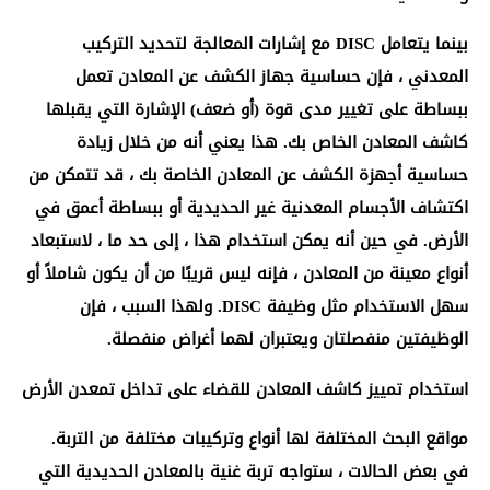
بينما يتعامل DISC مع إشارات المعالجة لتحديد التركيب
المعدني ، فإن حساسية جهاز الكشف عن المعادن تعمل
ببساطة على تغيير مدى قوة (أو ضعف) الإشارة التي يقبلها
كاشف المعادن الخاص بك. هذا يعني أنه من خلال زيادة
حساسية أجهزة الكشف عن المعادن الخاصة بك ، قد تتمكن من
اكتشاف الأجسام المعدنية غير الحديدية أو ببساطة أعمق في
الأرض. في حين أنه يمكن استخدام هذا ، إلى حد ما ، لاستبعاد
أنواع معينة من المعادن ، فإنه ليس قريبًا من أن يكون شاملاً أو
سهل الاستخدام مثل وظيفة DISC. ولهذا السبب ، فإن
الوظيفتين منفصلتان ويعتبران لهما أغراض منفصلة.
استخدام تمييز كاشف المعادن للقضاء على تداخل تمعدن الأرض
مواقع البحث المختلفة لها أنواع وتركيبات مختلفة من التربة.
في بعض الحالات ، ستواجه تربة غنية بالمعادن الحديدية التي