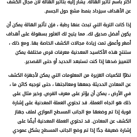
أكثر باسم تأثير الهالة. يشار إليه بتأثير الهالة لأن مجال الكشف
عن الأهداف سيزداد بنمط مشع حول الجسم.
إذا كانت التربة التي تبحث عنها رطبة ، فإن تأثير الهالة يمكن أن
يكون أفضل صديق لك. مما يتيح لك العثور بسهولة على أهداف
أصغر وأعمق تمت زيادة مجالات الكشف الخاصة بها. ومع ذلك ،
ستنتج هذه الأكاسيد المعدنية معرفات قرص مختلفة يمكن
التمييز ضدها إذا كنت تستبعد الحديد أو حتى القصدير.
نظرًا للكميات الغزيرة من المعلومات التي يمكن لأجهزة الكشف
عن المعادن الحديثة جمعها ومعالجتها ، حتى توجيه كائن ما ،
في الأرض ، يمكن أن يؤثر على معرف القرص. وخير مثال على
ذلك هو اتجاه العملة. قد تحتوي العملة المعدنية على إشارة
قوية إذا تم وضعها مع الجانب المسطح الموازي لملف جهاز
الكشف عن المعادن. قد تحتوي العملة المعدنية أيضًا على
إشارة ضعيفة جدًا إذا تم وضع الجانب المسطح بشكل عمودي