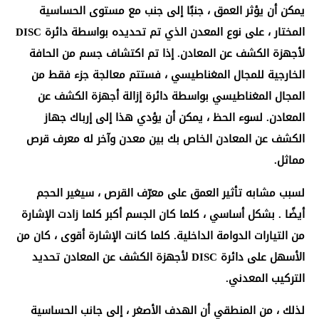
يمكن أن يؤثر العمق ، جنبًا إلى جنب مع مستوى الحساسية
المختار ، على نوع المعدن الذي تم تحديده بواسطة دائرة DISC
لأجهزة الكشف عن المعادن. إذا تم اكتشاف جسم من الحافة
الخارجية للمجال المغناطيسي ، فستتم معالجة جزء فقط من
المجال المغناطيسي بواسطة دائرة إزالة أجهزة الكشف عن
المعادن. لسوء الحظ ، يمكن أن يؤدي هذا إلى إرباك جهاز
الكشف عن المعادن الخاص بك بين معدن وآخر له معرف قرص
مماثل.
لسبب مشابه تأثير العمق على معرّف القرص ، سيغير الحجم
أيضًا . بشكل أساسي ، كلما كان الجسم أكبر كلما زادت الإشارة
من التيارات الدوامة الداخلية. كلما كانت الإشارة أقوى ، كان من
الأسهل على دائرة DISC لأجهزة الكشف عن المعادن تحديد
التركيب المعدني.
لذلك ، من المنطقي أن الهدف الأصغر ، إلى جانب الحساسية