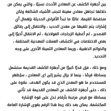
بين أجهزة الكشف عن المعادن الأحدث نسبيًا ، والتي يمكن من
خلالها تجاهل معادن معينة لتجنب الأشياء الشائعة ولكن
منخفضة القيمة. غالبًا ما تبدأ الأقراص الحديثة بإهمال أي
إشارات يتم تلقيها من معدن الحديد ، والانتقال إلى رقائق
القصدير ، ثم أغطية الزجاجات الفولاذية ، ثم الانتقال أخيرًا إلى
بعض الاختلافات في اكتشاف العملات المعدنية المختلفة ،
والخواتم الذهبية ، وربما المعادن الثمينة الأخرى على وجه
التحديد.
ومع ذلك ، فإن قدرًا كبيرًا من أجهزة الكشف القديمة ستشمل
ببساطة قرصًا ، بينما لا يزال يشير إلى اى المعادن ، سيُظهر
للمستخدم ما هو المعدن الذي قد يكون الهدف. علاوة على
ذلك ، حتى أجهزة الكشف عن المعادن القديمة قد تأتي
ببساطة مع قرص مرتبط بأرقام تدل على قوة الإشارة
المكتشفة. يمكن بعد ذلك ربط هذا الرقم بقوى الإشارة العامة