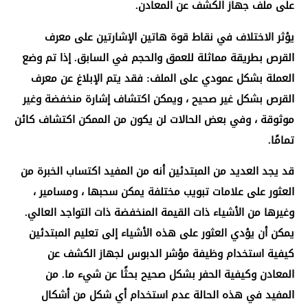
على ملف جهاز الكشف عن المعادن.
يؤثر الاختلاف في نقاط قوة هاتين الإشارتين على معرف
القرص بطريقة مماثلة للعمق والحجم في السابق. إذا تم وضع
العملة بشكل عمودي على الملف: فقد يتم الإبلاغ عن معرف
القرص بشكل غير صحيح ، ويمكن اكتشاف إشارة منخفضة وغير
موثوقة ، وفي بعض الحالات لن يكون من الممكن اكتشاف كائن
تمامًا.
قد يجد العديد من المبتدئين أنه من المفيد اكتساب الخبرة من
العثور على علامات تبويب مختلفة يمكن سحبها ، ومسامير ،
وغيرها من الأشياء ذات القيمة المنخفضة ذات التواجد العالي.
يمكن أن يؤدي العثور على هذه الأشياء إلى تعليم المبتدئين
كيفية استخدام وظيفة مؤشر الدبوس لجهاز الكشف عن
المعادن وكيفية الحفر بشكل صحيح بحثًا عن شيء ما. من
المفيد في هذه الحالة عدم استخدام أي شكل من أشكال