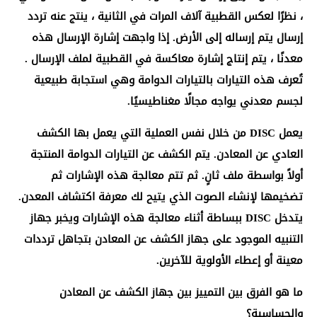
، نظرًا لعكس القطبية آلاف المرات في الثانية ، ينتج عنه تردد
إرسال يتم إرساله إلى الأرض. إذا واجهت إشارة الإرسال هذه
معدنًا ، يتم إنتاج إشارة معاكسة في القطبية لملف الإرسال .
تُعرف هذه التيارات بالتيارات الدوامة وهي استجابة طبيعية
لجسم معدني يواجه مجالًا مغناطيسيًا.
يعمل DISC من خلال نفس العملية التي يعمل بها الكشف
العادي عن المعادن. يتم الكشف عن التيارات الدوامة المنتجة
أولاً بواسطة ملف ثانٍ. ثم تتم معالجة هذه الإشارات ثم
تضخيمها لإنشاء الصوت الذي يتيح لك معرفة اكتشاف المعدن.
يتدخل DISC ببساطة أثناء معالجة هذه الإشارات ويخبر جهاز
التنبيه الموجود على جهاز الكشف عن المعادن بتجاهل ترددات
معينة أو إعطاء الأولوية للآخرين.
ما هو الفرق بين التمييز بين جهاز الكشف عن المعادن
والحساسية؟