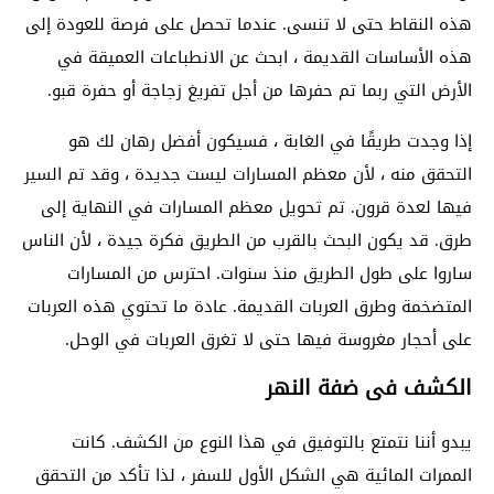
هذه النقاط حتى لا تنسى. عندما تحصل على فرصة للعودة إلى
هذه الأساسات القديمة ، ابحث عن الانطباعات العميقة في
الأرض التي ربما تم حفرها من أجل تفريغ زجاجة أو حفرة قبو.
إذا وجدت طريقًا في الغابة ، فسيكون أفضل رهان لك هو
التحقق منه ، لأن معظم المسارات ليست جديدة ، وقد تم السير
فيها لعدة قرون. تم تحويل معظم المسارات في النهاية إلى
طرق. قد يكون البحث بالقرب من الطريق فكرة جيدة ، لأن الناس
ساروا على طول الطريق منذ سنوات. احترس من المسارات
المتضخمة وطرق العربات القديمة. عادة ما تحتوي هذه العربات
على أحجار مغروسة فيها حتى لا تغرق العربات في الوحل.
الكشف فى ضفة النهر
يبدو أننا نتمتع بالتوفيق في هذا النوع من الكشف. كانت
الممرات المائية هي الشكل الأول للسفر ، لذا تأكد من التحقق