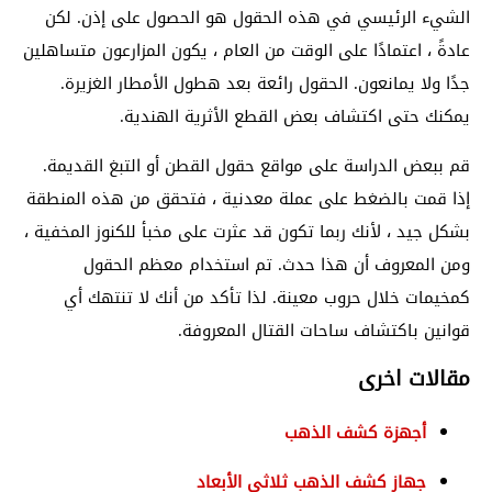
الشيء الرئيسي في هذه الحقول هو الحصول على إذن. لكن
عادةً ، اعتمادًا على الوقت من العام ، يكون المزارعون متساهلين
جدًا ولا يمانعون. الحقول رائعة بعد هطول الأمطار الغزيرة.
يمكنك حتى اكتشاف بعض القطع الأثرية الهندية.
قم ببعض الدراسة على مواقع حقول القطن أو التبغ القديمة.
إذا قمت بالضغط على عملة معدنية ، فتحقق من هذه المنطقة
بشكل جيد ، لأنك ربما تكون قد عثرت على مخبأ للكنوز المخفية ،
ومن المعروف أن هذا حدث. تم استخدام معظم الحقول
كمخيمات خلال حروب معينة. لذا تأكد من أنك لا تنتهك أي
قوانين باكتشاف ساحات القتال المعروفة
.
مقالات اخرى
أجهزة كشف الذهب
جهاز كشف الذهب ثلاثي الأبعاد