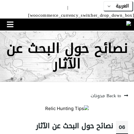
|
[woocommerce_currency_switcher_drop_down_box]
نصائح حول البحث عن
الآثار
Back to مدونات
نصائح حول البحث عن الآثار
06