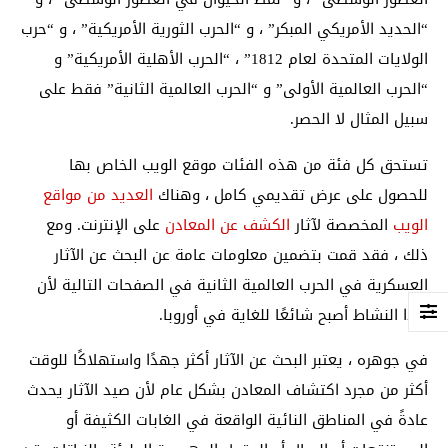
“الحديد الأمريكي المبكر” ، و “الحرب الثورية الأمريكية” ، و “حرب
الولايات المتحدة لعام 1812” ، “الحرب الأهلية الأمريكية” و
“الحرب العالمية الأولى” و “الحرب العالمية الثانية” فقط على
سبيل المثال لا الحصر.
تستحق كل فئة من هذه الفئات موقع الويب الخاص بها
للحصول على عرض تقديمي كامل ، وهناك
العديد من مواقع
الويب
المخصصة
لآثار
الكشف عن المعادن
على الإنترنت. ومع
ذلك ، فقد قمت بتضمين معلومات عامة عن البحث عن الآثار
العسكرية في الحرب العالمية الثانية في الصفحات التالية لأن
هذا النشاط أصبح شائعًا للغاية في أوروبا.
في جوهره ، يعتبر البحث عن الآثار أكثر جهدًا واستهلاكًا للوقت
أكثر من مجرد اكتشاف المعادن بشكل عام لأن صيد الآثار يحدث
عادةً في المناطق النائية الواقعة في الغابات الكثيفة أو