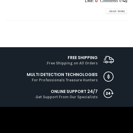
0 Comments
Like:
0
READ MORE...
FREE SHIPPING
Free Shipping on All Orders.
MULTI DETECTION TECHNOLOGIES
For Professionals Treasure Hunters
ONLINE SUPPORT 24/7
Get Support From Our Specialists.