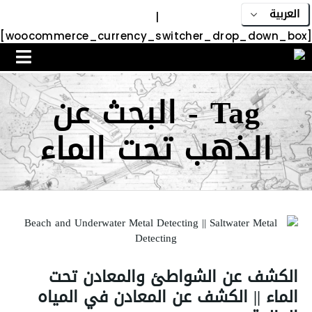
|
[woocommerce_currency_switcher_drop_down_box]
Tag - البحث عن
الذهب تحت الماء
الكشف عن الشواطئ والمعادن تحت
الماء || الكشف عن المعادن في المياه