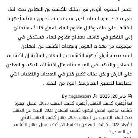
تتمثل الخطوة الأولى في رحلتك للكشف عن المعادن تحت الماء
في تحديد عمق المياه الذي ستبحث عنه. تحتوي معظم أجهزة
الكشف على ملف وكابل مقاوم للماء. تعمق قليلاً ، ستحتاج
إلى التفكير في كاشف بمعالج مقاوم للماء. فستدخل في
مجموعة من معدات الغوص ومعدات الكشف عن المعادن
المتخصصة. أنواع أجهزة الكشف عن المعادن المائية إن اكتشاف
المعادن والذهب فى المياه مثله مثل اكتشاف الذهب والمعادن
على الارض ولكن هناك تغيير كبير في المعدات والتقنيات التي
تحتاجها لتحقيق النجاح.هذا النوع من البحث...
megalocators
يناير 26, 2023
By
أجهزة كشف الذهب
أجهزة كشف الذهب 2023
افضل اجهزة
,
,
كشف الذهب
افضل اجهزة كشف المعادن 2023
البحث عن الذهب
,
,
تحت الماء
التنقيب عن الذهب 2023
جهاز كشف الذهب ثلاثي
,
,
الأبعاد 2022
كاشف المعادن بنظامVLF
كيف يعمل جهاز الكشف
,
,
عن المعادن؟