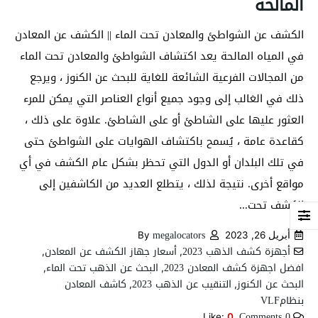
المالحة
الكشف عن الشواطئ والمعادن تحت الماء || الكشف عن المعادن
في المياه المالحة يعد اكتشاف الشواطئ والمعادن تحت الماء
من المجالات الفرعية الشائعة للغاية للبحث عن الكنوز ، ويرجع
ذلك في الغالب إلى وجود جميع أنواع العناصر التي يمكن للمرء
العثور عليها على الشاطئ أو على الشاطئ. علاوة على ذلك ،
كقاعدة عامة ، يُسمح باكتشاف الهوايات على الشواطئ حتى
في تلك البلدان أو الدول التي تحظر بشكل عام الكشف في أي
مواقع أخرى. نتيجة لذلك ، يتطلع العديد من الكاشفين إلى
الكشف تحت...
megalocators
أبريل 26, 2023
By
أجهزة كشف الذهب 2023
أسعار جهاز الكشف عن المعادن
,
,
افضل اجهزة كشف المعادن 2023
البحث عن الذهب تحت الماء
,
,
البحث عن الكنوز
التنقيب عن الذهب 2023
كاشف المعادن
,
,
بنظامVLF
0 Comments
Like:
0