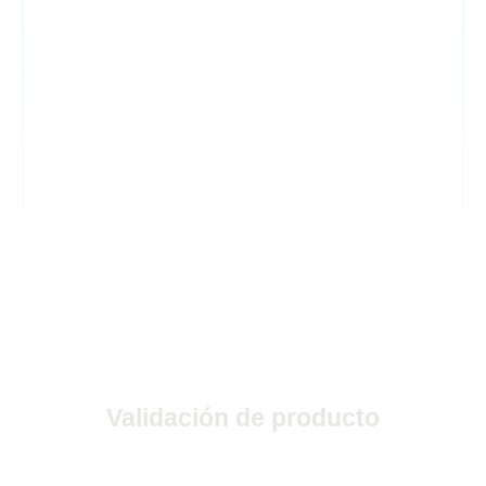
Validación de producto
Ingrese el número de serie adjunto en la