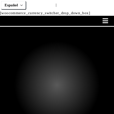
|
[woocommerce_currency_switcher_drop_down_box]