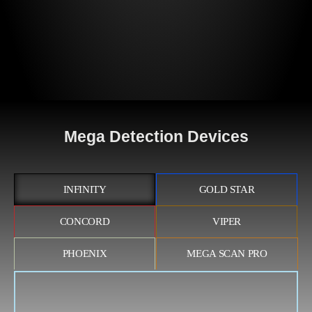
Mega Detection Devices
INFINITY
GOLD STAR
CONCORD
VIPER
PHOENIX
MEGA SCAN PRO