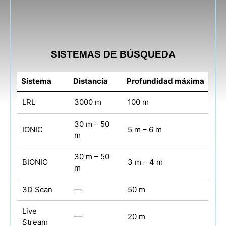
SISTEMAS DE BÚSQUEDA
Sistema
Distancia
Profundidad máxima
LRL
3000 m
100 m
30 m – 50
IONIC
5 m – 6 m
m
30 m – 50
BIONIC
3 m – 4 m
m
3D Scan
—
50 m
Live
—
20 m
Stream