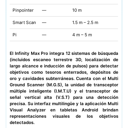
Pinpointer
—
10 m
Smart Scan
—
1.5 m – 2.5 m
Pi
—
4 m – 5 m
El Infinity Max Pro integra 12 sistemas de búsqueda
(incluidos escaneo terrestre 3D, localización de
largo alcance e inducción de pulsos) para detectar
objetivos como tesoros enterrados, depósitos de
oro y cavidades subterráneas. Cuenta con el Multi
Ground Scanner (M.G.S), la unidad de transceptor
múltiple inteligente (I.M.T.U) y el transceptor de
señal vertical alta (V.S.T) para una detección
precisa. Su interfaz multilingüe y la aplicación Multi
Visual Analyzer en tabletas Android brindan
representaciones visuales de los objetivos
detectados.