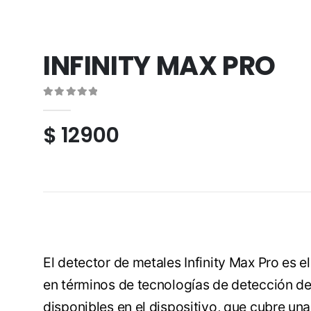
INFINITY MAX PRO
0
out of 5
$
12900
El detector de metales Infinity Max Pro es 
en términos de tecnologías de detección d
disponibles en el dispositivo, que cubre un