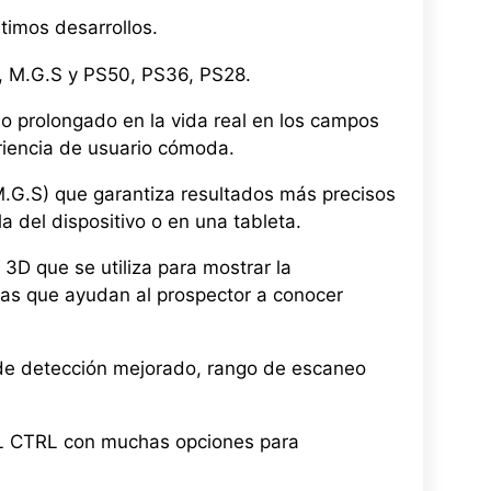
timos desarrollos.
T, M.G.S y PS50, PS36, PS28.
o prolongado en la vida real en los campos
riencia de usuario cómoda.
M.G.S) que garantiza resultados más precisos
 del dispositivo o en una tableta.
 3D que se utiliza para mostrar la
tas que ayudan al prospector a conocer
 de detección mejorado, rango de escaneo
LRL CTRL con muchas opciones para