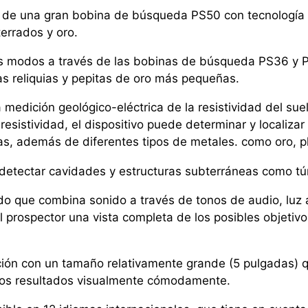
s de una gran bobina de búsqueda PS50 con tecnología
errados y oro.
os modos a través de las bobinas de búsqueda PS36 y P
reliquias y pepitas de oro más pequeñas.
a medición geológico-eléctrica de la resistividad del s
resistividad, el dispositivo puede determinar y localizar
, además de diferentes tipos de metales. como oro, pla
a detectar cavidades y estructuras subterráneas como t
do que combina sonido a través de tonos de audio, luz a
al prospector una vista completa de los posibles objeti
ición con un tamaño relativamente grande (5 pulgadas) 
r los resultados visualmente cómodamente.