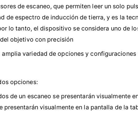
ores de escaneo, que permiten leer un solo pulso
d de espectro de inducción de tierra, y es la tec
por lo tanto, el dispositivo se considera uno de l
del objetivo con precisión
 amplia variedad de opciones y configuraciones q
dos opciones:
ados de un escaneo se presentarán visualmente en 
e presentarán visualmente en la pantalla de la ta