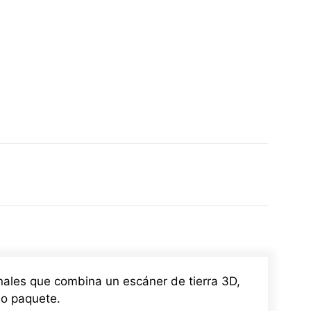
onales que combina un escáner de tierra 3D,
lo paquete.