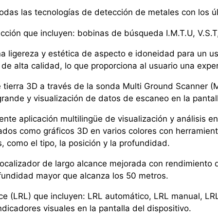
das las tecnologías de detección de metales con los úl
cción que incluyen: bobinas de búsqueda I.M.T.U, V.S.
ligereza y estética de aspecto e idoneidad para un us
de alta calidad, lo que proporciona al usuario una expe
tierra 3D a través de la sonda Multi Ground Scanner (
ande y visualización de datos de escaneo en la pantalla
ente aplicación multilingüe de visualización y análisis en
ados como gráficos 3D en varios colores con herramien
, como el tipo, la posición y la profundidad.
localizador de largo alcance mejorada con rendimiento
fundidad mayor que alcanza los 50 metros.
ance (LRL) que incluyen: LRL automático, LRL manual, 
dicadores visuales en la pantalla del dispositivo.