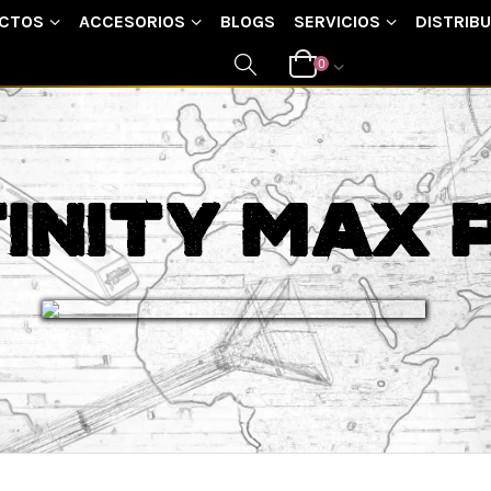
CTOS
ACCESORIOS
BLOGS
SERVICIOS
DISTRIB
0
finity Max 