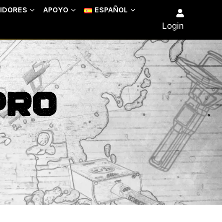
UIDORES
APOYO
ESPAÑOL
Login
Pro