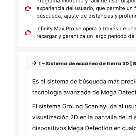
Programa moderno y fácil de usar disponi
experiencia del usuario, que permite un
búsqueda, ajuste de distancias y profun
Infinity Max Pro se opera a través de una
recargar y garantiza un largo período de
1 – Sistema de escaneo de tierra 3D
Es el sistema de búsqueda más prec
tecnología avanzada de Mega Detect
El sistema Ground Scan ayuda al usua
visualización 2D en la pantalla del di
dispositivos Mega Detection en cualq