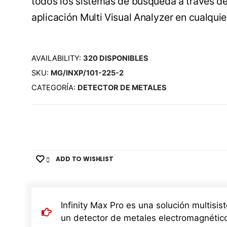
todos los sistemas de búsqueda a través de 
aplicación Multi Visual Analyzer en cualquie
AVAILABILITY:
320 DISPONIBLES
SKU:
MG/INXP/101-225-2
CATEGORÍA:
DETECTOR DE METALES
ADD TO WISHLIST
Infinity Max Pro es una solución multisi
un detector de metales electromagnético,