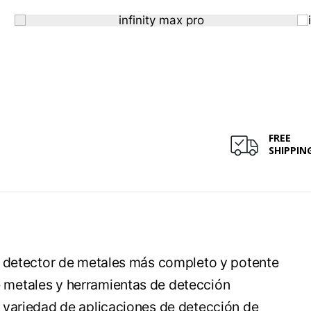
FREE
SHIPPIN
el detector de metales más completo y potente
e metales y herramientas de detección
a variedad de aplicaciones de detección de