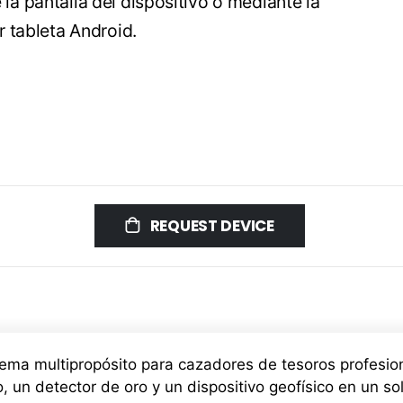
la pantalla del dispositivo o mediante la
r tableta Android.
REQUEST DEVICE
stema multipropósito para cazadores de tesoros profesi
 un detector de oro y un dispositivo geofísico en un so