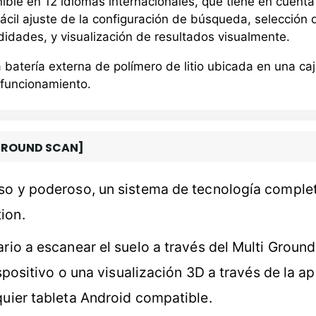
ble en 12 idiomas internacionales, que tiene en cuenta 
 fácil ajuste de la configuración de búsqueda, selecci
didades, y visualización de resultados visualmente.
 batería externa de polímero de litio ubicada en una caj
 funcionamiento.
 [GROUND SCAN]
iso y poderoso, un sistema de tecnología compl
ion.
rio a escanear el suelo a través del Multi Ground
spositivo o una visualización 3D a través de la ap
uier tableta Android compatible.