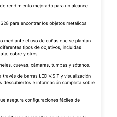
 de rendimiento mejorado para un alcance
S28 para encontrar los objetos metálicos
uelo mediante el uso de cuñas que se plantan
 diferentes tipos de objetivos, incluidas
ta, cobre y otros.
úneles, cuevas, cámaras, tumbas y sótanos.
 través de barras LED V.S.T y visualización
vos descubiertos e información completa sobre
que asegura configuraciones fáciles de