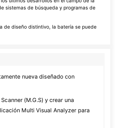
los últimos desarrollos en el campo de la
ón de sistemas de búsqueda y programas de
a de diseño distintivo, la batería se puede
etamente nueva diseñado con
 Scanner (M.G.S) y crear una
licación Multi Visual Analyzer para