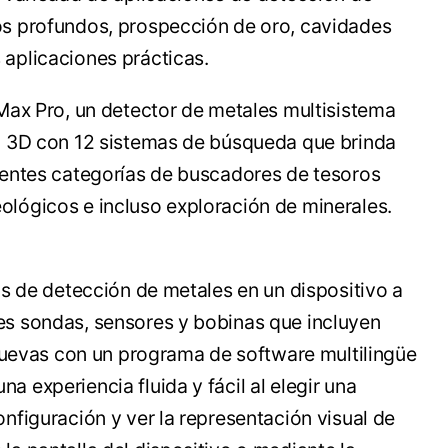
os profundos, prospección de oro, cavidades
 aplicaciones prácticas.
 Max Pro, un detector de metales multisistema
lo 3D con 12 sistemas de búsqueda que brinda
erentes categorías de buscadores de tesoros
ológicos e incluso exploración de minerales.
as de detección de metales en un dispositivo a
es sondas, sensores y bobinas que incluyen
evas con un programa de software multilingüe
 experiencia fluida y fácil al elegir una
onfiguración y ver la representación visual de