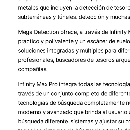
metales que incluyen la detección de tesor
subterráneas y túneles. detección y muchas
Mega Detection ofrece, a través de Infinity
práctico y polivalente y un escáner de sue
soluciones integradas y múltiples para dif
profesionales, buscadores de tesoros arque
compañías.
Infinity Max Pro integra todas las tecnologí
través de un conjunto completo de diferent
tecnologías de búsqueda completamente nu
moderno y avanzado que brinda al usuario una
búsqueda diferente. sistemas y ajustar su c