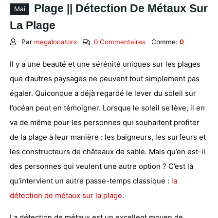
Plage || Détection De Métaux Sur
Mai
La Plage
Par
megalocators
0 Commentaires
Comme:
0
Il y a une beauté et une sérénité uniques sur les plages
que d’autres paysages ne peuvent tout simplement pas
égaler.
Quiconque a déjà regardé le lever du soleil sur
l’océan peut en témoigner. Lorsque le soleil se lève, il en
va de même pour les personnes qui souhaitent profiter
de la plage à leur manière : les baigneurs, les surfeurs et
les constructeurs de châteaux de sable. Mais qu’en est-il
des personnes qui veulent une autre option ? C’est là
qu’intervient un autre passe-temps classique :
la
détection de métaux sur la plage
.
La détection de métaux
est un excellent moyen de