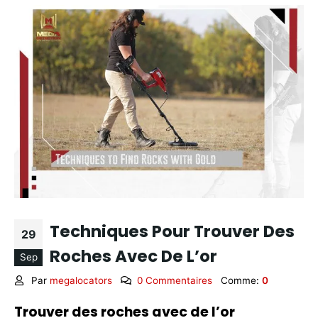
Techniques Pour Trouver Des
29
Roches Avec De L’or
Sep
Par
megalocators
0 Commentaires
Comme:
0
Trouver des roches avec de l’or