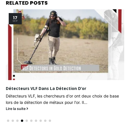
RELATED
POSTS
30
AVR
Détection De Métaux Sur La Plage
Il y a une beauté et une sérénité uniques sur les plages que
d'autres paysages ne peuvent tout simplement...
Lire la suite