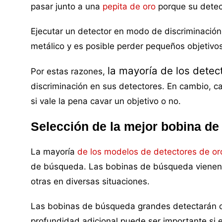
pasar junto a una
pepita de oro
porque su detec
Ejecutar un detector en modo de discriminació
metálico y es posible perder pequeños objetiv
la mayoría
de los detec
Por estas razones,
discriminación en sus detectores. En cambio, ca
si vale la pena cavar un objetivo o no.
Selección de la mejor bobina d
La mayoría
de los modelos de detectores de or
de búsqueda. Las bobinas de búsqueda vienen 
otras en diversas situaciones.
Las bobinas de búsqueda grandes detectarán 
profundidad adicional puede ser importante si 