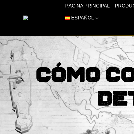
PÁGINA PRINCIPAL
PRODU
ESPAÑOL
Cómo Co
De