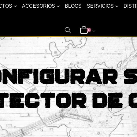
CTOS
ACCESORIOS
BLOGS
SERVICIOS
DIST
0
nfigurar 
tector De 