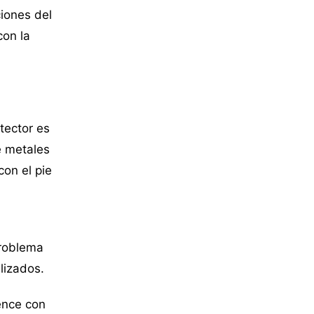
iones del
con la
tector es
e metales
on el pie
problema
lizados.
nce con