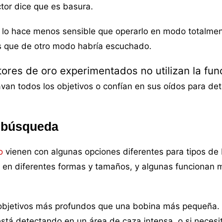
tor dice que es basura.
n lo hace menos sensible que operarlo en modo totalme
os que de otro modo habría escuchado.
tores de oro experimentados no utilizan la
fun
van todos los objetivos o confían en sus oídos para de
e búsqueda
o
vienen con algunas opciones diferentes para tipos de
en diferentes formas y tamaños, y algunas funcionan 
objetivos más profundos que una bobina más pequeña. 
está detectando en un área de caza intensa, o si necesi