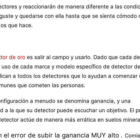
ctores y reaccionarán de manera diferente a las condic
 guste y quedarse con ella hasta que se sienta cómodo 
dos que hace.
tor de oro
es salir al campo y usarlo. Dado que cada de
e el uso de cada marca y modelo específico de detector d
ican a todos los detectores que lo ayudan a comenzar c
comunes que cometen las personas.
configuración a menudo se denomina ganancia, y una
d a la que su detector puede escuchar un objetivo. El 
etector actúe de manera más errática en suelos minera
 el error de subir la ganancia MUY alto
.
Comie