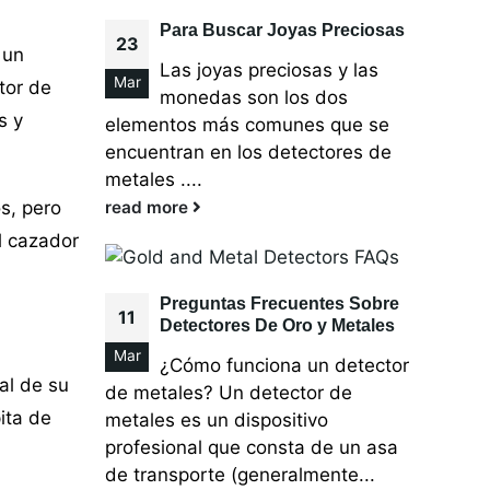
Para Buscar Joyas Preciosas
23
 un
Las joyas preciosas y las
Mar
tor de
monedas son los dos
s y
elementos más comunes que se
encuentran en los detectores de
metales ....
s, pero
read more
l cazador
Preguntas Frecuentes Sobre
11
Detectores De Oro y Metales
Mar
¿Cómo funciona un detector
al de su
de metales? Un detector de
ita de
metales es un dispositivo
profesional que consta de un asa
de transporte (generalmente...