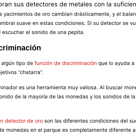
bran sus detectores de metales con la suficie
os yacimientos de oro cambian drásticamente, y el bala
umbral suave en estas condiciones. Si su detector se vu
il escuchar el sonido de una pepita.
scriminación
 algún tipo de
función de discriminación
que lo ayuda a 
jetivos “chatarra”.
minador es una herramienta muy valiosa. Al buscar mo
l sonido de la mayoría de las monedas y los sonidos de l
un detector de oro
son las diferentes condiciones del su
 de monedas en el parque es completamente diferente a