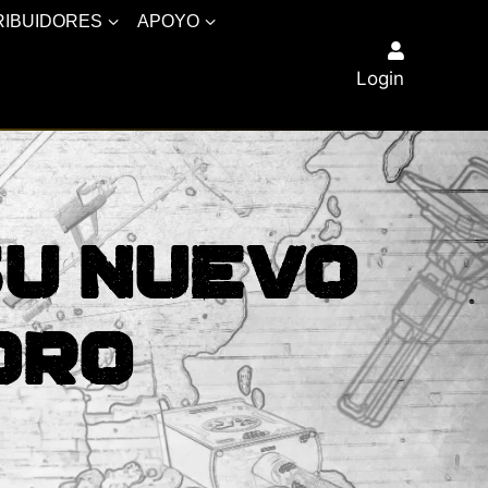
RIBUIDORES
APOYO
Login
Su Nuevo
Oro