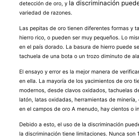
la discriminación
puede
detección de oro, y
variedad de razones.
Las pepitas de oro tienen diferentes formas y 
hierro rico, o pueden ser muy pequeños. Lo mi
en el país dorado. La basura de hierro puede s
tachuela de una bota o un trozo diminuto de al
El ensayo y error es la mejor manera de verifica
en ella. La mayoría de los yacimientos de oro t
modernos, desde clavos oxidados, tachuelas de
latón, latas oxidadas, herramientas de minería,
en el campos de oro A menudo, hay cientos o i
Debido a esto, el uso de la discriminación pued
la discriminación tiene limitaciones. Nunca son