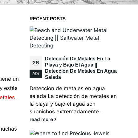
RECENT POSTS
Detección De Metales En La
26
Playa y Bajo El Agua ||
Detección De Metales En Agua
Abr
Salada
tiene un
 y estás
Detección de metales en agua
salada La detección de metales en
etales
.
la playa y bajo el agua son
subnichos extremadamente...
read more
 muchas