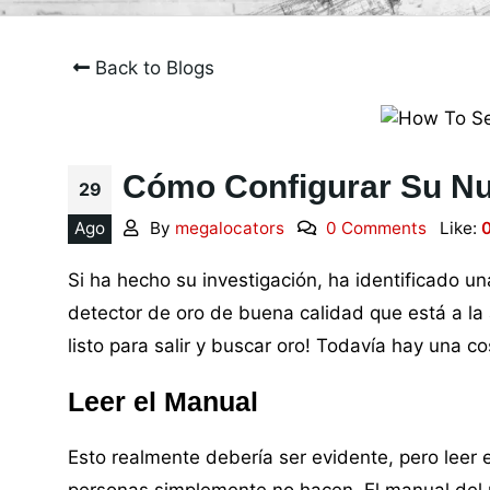
Back to Blogs
Cómo Configurar Su Nu
29
Ago
By
megalocators
0 Comments
Like:
Si ha hecho su investigación, ha identificado 
detector de oro de buena calidad que está a la 
listo para salir y buscar oro! Todavía hay una
Leer el Manual
Esto realmente debería ser evidente, pero lee
personas simplemente no hacen. El manual del u