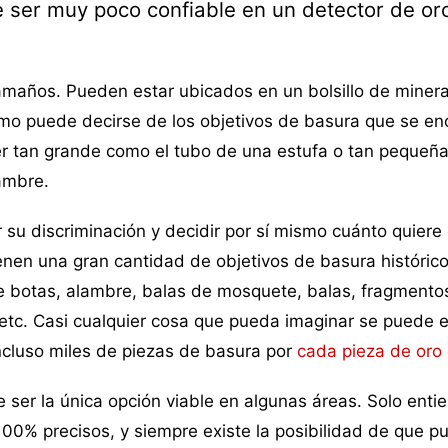
 ser muy
poco confiable en un detector de or
tamaños. Pueden estar ubicados en un bolsillo de minera
smo puede decirse de los objetivos de basura que se en
er tan grande como el tubo de una estufa o tan pequeñ
ambre.
r su discriminación y decidir por sí mismo cuánto quiere 
ienen una gran cantidad de objetivos de basura histórico
 botas, alambre, balas de mosquete, balas, fragmento
 etc. Casi cualquier cosa que pueda imaginar se puede 
ncluso miles de piezas de basura por
cada pieza de oro
e ser la única opción viable en algunas áreas. Solo ent
 100% precisos, y siempre existe la posibilidad de que p