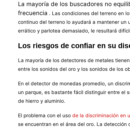
La mayoría de los buscadores no equili
frecuencia
.
Las condiciones del terreno en l
continuo del terreno lo ayudará a mantener un 
errático y parlotea demasiado, le resultará difíc
Los riesgos de confiar en su di
La mayoría de los detectores de metales tienen
entre los sonidos del oro y los sonidos de los ob
En el detector de monedas promedio, un discri
un parque, es bastante fácil distinguir entre e
de hierro y aluminio.
El problema con el uso
de la discriminación en 
se encuentran en el área del oro. La detección