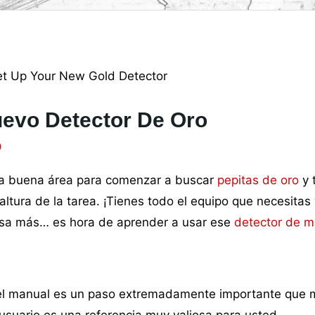
evo Detector De Oro
0
una buena área para comenzar a buscar
pepitas de oro
y 
altura de la tarea.
¡Tienes todo el equipo que necesitas
 cosa más… es hora de aprender a usar ese
detector de m
r el manual es un paso extremadamente importante que
suario es una referencia muy valiosa para usted.