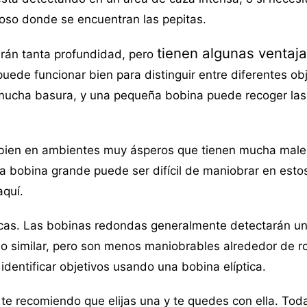
coso donde se encuentran las pepitas.
tienen algunas ventaj
rán tanta profundidad, pero
de funcionar bien para distinguir entre diferentes obj
 mucha basura, y una pequeña bobina puede recoger las
bien en ambientes muy ásperos que tienen mucha male
a bobina grande puede ser difícil de maniobrar en estos
quí.
icas. Las bobinas redondas generalmente detectarán u
o similar, pero son menos maniobrables alrededor de r
dentificar objetivos usando una bobina elíptica.
te recomiendo que elijas una y te quedes con ella. Tod