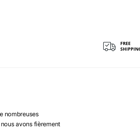
FREE
SHIPPIN
 de nombreuses
 nous avons fièrement