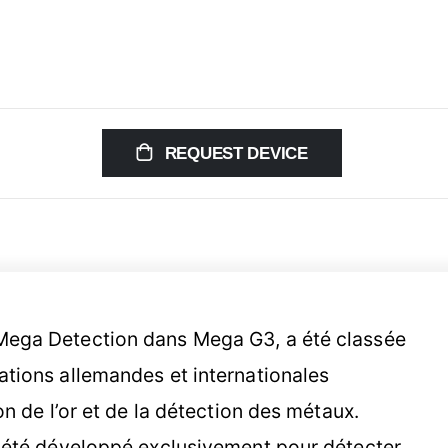
REQUEST DEVICE
 Mega Detection dans Mega G3, a été classée
ations allemandes et internationales
on de l’or et de la détection des métaux.
a été développé exclusivement pour détecter