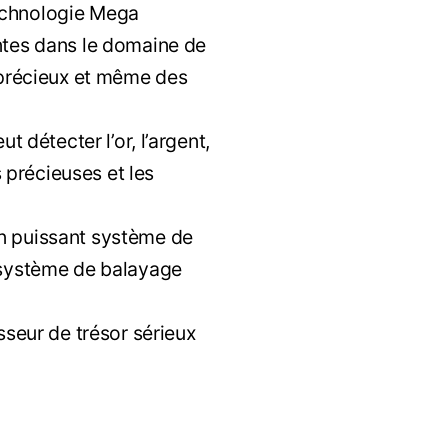
echnologie Mega
ntes dans le domaine de
 précieux et même des
t détecter l’or, l’argent,
s précieuses et les
n puissant système de
 système de balayage
sseur de trésor sérieux