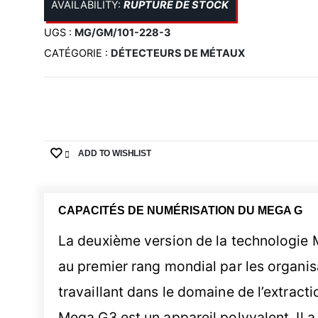
AVAILABILITY:
RUPTURE DE STOCK
UGS :
MG/GM/101-228-3
CATÉGORIE :
DÉTECTEURS DE MÉTAUX
ADD TO WISHLIST
CAPACITÉS DE NUMÉRISATION DU MEGA G
La deuxième version de la technologie
au premier rang mondial par les organis
travaillant dans le domaine de l’extracti
Mega G3 est un appareil polyvalent. Il 