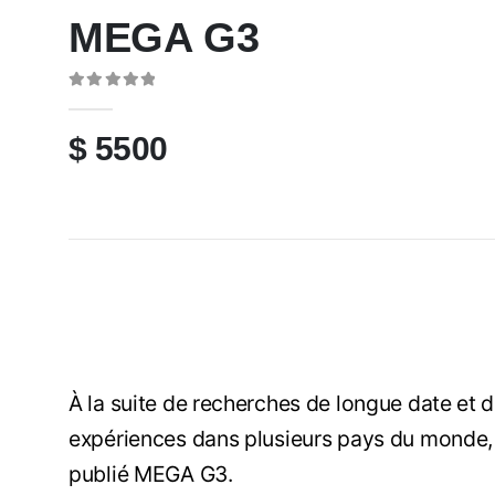
MEGA G3
0
out of 5
$
5500
À la suite de recherches de longue date et
expériences dans plusieurs pays du monde,
publié MEGA G3.